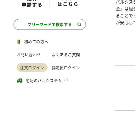
パルシス
金」は組
ることで
が安心し
フリーワードで検索する
初めての方へ
お問い合わせ
よくあるご質問
注文ログイン
指定便ログイン
宅配のパルシステム