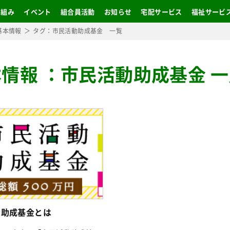
り組み
イベント
組合員活動
お知らせ
宅配サービス
福祉サービ
基本情報
タグ：市民活動助成基金 一覧
本情報
：
市民活動助成基金 一
動助成基金とは