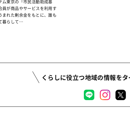
テム東京の「市民活動助成基
合員が商品やサービスを利用す
うまれた剰余金をもとに、誰も
て暮らして…
くらしに役立つ地域の情報を
タ