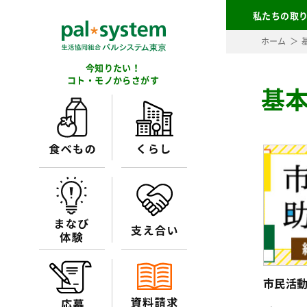
私たちの取
ホーム
今知りたい！
コト・モノからさがす
基
市民活