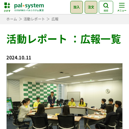
加入
注文
検索
ホーム
活動レポート
広報
活動レポート
：
広報一覧
2024.10.11