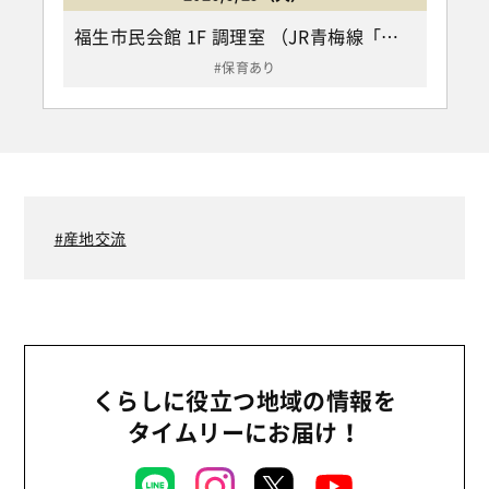
福生市民会館 1F 調理室 （JR青梅線「牛浜駅」下車東口より徒歩5分/福生市福生2455）
保育あり
産地交流
くらしに役立つ地域の情報を
タイムリーにお届け！