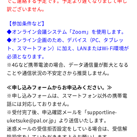
でご連絡する予定です。予定より遅くなりまして申し
訳ございません。
【参加条件など】
◆オンライン会議システム「Zoom」を使用します。
◆オンライン企画のため、デバイス（PC、タブレッ
ト、スマートフォン）に加え、LANまたはWi-Fi環境が
必須となります。
※4Gなど携帯電波の場合、データ通信量が膨大となる
ことや通信状況の不安定さから推奨しません。
≪申し込みフォームからお申込みください。≫
※申し込みフォームは、スマートフォン以外の携帯電
話には対応しておりません。
※受付完了後、申込確認メールを「supportline-
uketsuke@pal.or.jp」より送信いたします。
迷惑メールの受信拒否設定をしている場合は、受信解
除設定をしていただきますようお願いします。