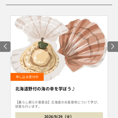
申し込み受付中
北海道野付の海の幸を学ぼう♪
【暮らし朗らか委員会】北海道の水産産地について学び、
試食も行います。
2026/9/29（火）