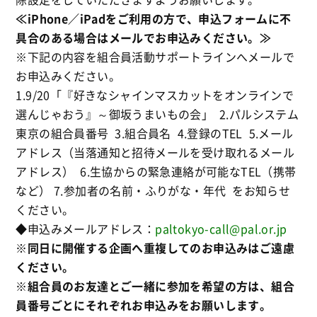
≪iPhone／iPadをご利用の方で、申込フォームに不
具合のある場合はメールでお申込みください。≫
※下記の内容を組合員活動サポートラインへメールで
お申込みください。
1.9/20「『好きなシャインマスカットをオンラインで
選んじゃおう』～御坂うまいもの会」 2.パルシステム
東京の組合員番号 3.組合員名 4.登録のTEL 5.メール
アドレス（当落通知と招待メールを受け取れるメール
アドレス） 6.生協からの緊急連絡が可能なTEL（携帯
など） 7.参加者の名前・ふりがな・年代 をお知らせ
ください。
◆申込みメールアドレス：
paltokyo-call@pal.or.jp
※同日に開催する企画へ重複してのお申込みはご遠慮
ください。
※組合員のお友達とご一緒に参加を希望の方は、組合
員番号ごとにそれぞれお申込みをお願いします。