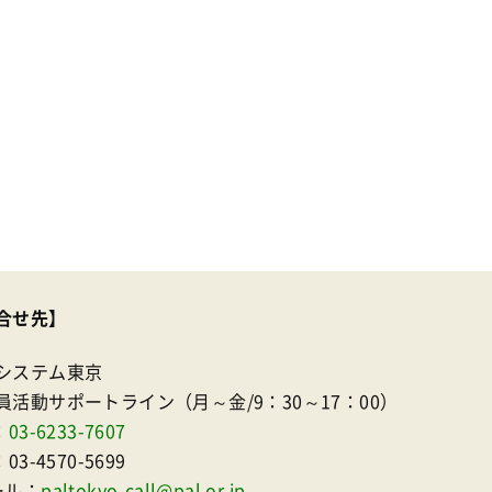
合せ先】
システム東京
員活動サポートライン（月～金/9：30～17：00）
：
03-6233-7607
：03-4570-5699
ール：
paltokyo-call@pal.or.jp