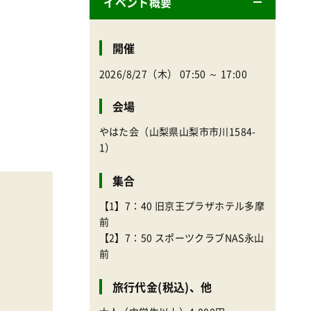
イベント概要
開催
2026/8/27（木） 07:50 ～ 17:00
会場
やはた会（山梨県山梨市市川1584-
1）
集合
【1】7：40 旧京王プラザホテル多摩
前
【2】7：50 スポーツクラブNAS永山
前
旅行代金(税込)、他