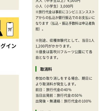
大人（中学生以上）4,000円
小人（小学生）3,000円
※旅行代金は事前にコンビニエンススト
アからの払込か銀行振込でのお支払いに
なります（払込・振込手数料は申込者負
担）。
※別途、収穫体験代として、当日1人
ログイン
1,200円がかかります。
※昼食は笛吹川フルーツ公園にて各
自となります。
取消料
参加の取り消しをする場合、期日に
より取消料が発生します。
前日：旅行代金の40％
当日出発前：旅行代金の50％
出発後・無連絡：旅行代金の100％