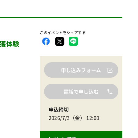
このイベントをシェアする
獲体験
申し込みフォーム
電話で申し込む
申込締切
2026/7/3（金） 12:00