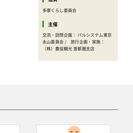
多摩くらし委員会
主催
交流・訪問企画： パルシステム東京
永山委員会 / 旅行企画・実施：
（株）農協観光 首都圏支店