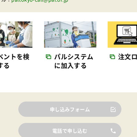
ベントを検
パルシステム
注文
する
に加入する
申し込みフォーム
電話で申し込む