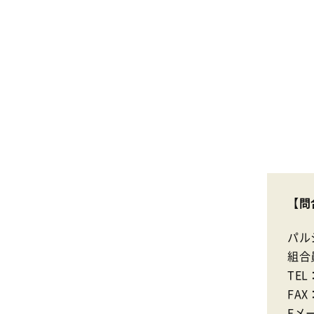
【問
パル
組合
TEL
FAX
Eメ