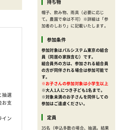
持ち物
帽子、飲み物、雨具（必要に応じ
て。農園で傘は不可）※詳細は「参
加者のしおり」に記載いたします。
参加条件
参加対象はパルシステム東京の組合
員（同居の家族含む）です。
組合員外の方は、参加される組合員
の方が同伴される場合は参加可能で
す。
※お子さんの参加対象は小学生以上
※大人1人につき子ども1名まで。
と抽選
※対象未満のお子さんを同伴しての
金お支
参加はご遠慮ください。
定員
ライン
35名（申込多数の場合、抽選。結果