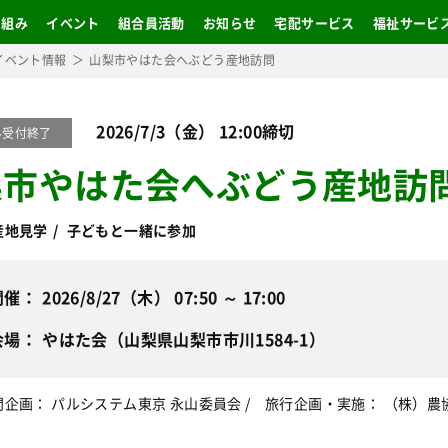
り組み
イベント
組合員活動
お知らせ
宅配サービス
福祉サービ
イベント情報
山梨市やはた会へぶどう産地訪問
2026/7/3（金） 12:00締切
み受付終了
梨市やはた会へぶどう産地訪
産地見学
子どもと一緒に参加
開催
2026/8/27（木） 07:50 ～ 17:00
会場
やはた会（山梨県山梨市市川1584-1）
企画： パルシステム東京 永山委員会 / 旅行企画・実施： （株）農