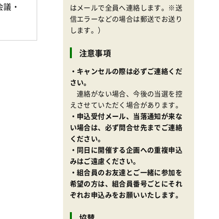
会議・
はメールで全員へ連絡します。※送
信エラーなどの場合は郵送でお送り
します。）
注意事項
・キャンセルの際は必ずご連絡くだ
さい。
連絡がない場合、今後の当選を控
えさせていただく場合があります。
・申込受付メール、当落通知が来な
い場合は、必ず問合せ先までご連絡
ください。
・同日に開催する企画への重複申込
みはご遠慮ください。
・組合員のお友達とご一緒に参加を
希望の方は、組合員番号ごとにそれ
ぞれお申込みをお願いいたします。
協賛