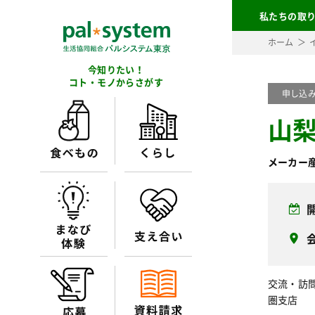
私たちの取
ホーム
今知りたい！
コト・モノからさがす
申し込
山
メーカー
交流・訪問
圏支店