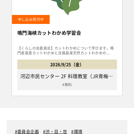
申し込み受付中
鳴門海峡カットわかめ学習会
【くらしの会委員会】カットわかめについて学びます。鳴
門産産直カットわかめと淡路島産天然カットわかめの...
2026/9/25（金）
河辺市民センター 2F 料理教室（JR青梅線「小作駅」下車徒歩10分、「河辺駅」下車徒歩15分/青梅市河辺町6-18-1）
無料
委員会企画
渋・目・世
環境