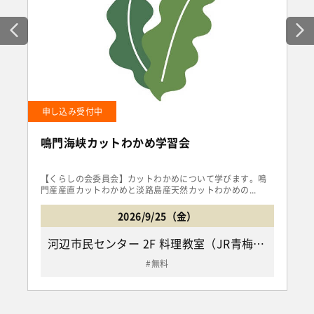
申し込み受付中
鳴門海峡カットわかめ学習会
【くらしの会委員会】カットわかめについて学びます。鳴
門産産直カットわかめと淡路島産天然カットわかめの...
2026/9/25（金）
河辺市民センター 2F 料理教室（JR青梅線「小作駅」下車徒歩10分、「河辺駅」下車徒歩15分/青梅市河辺町6-18-1）
無料