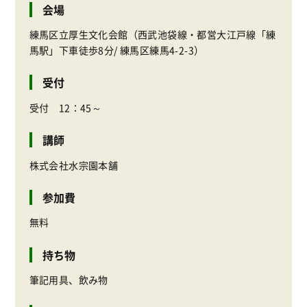
会場
練馬区立厚生文化会館（西武池袋線・都営大江戸線「練
馬駅」下車徒歩8分/ 練馬区練馬4-2-3）
受付
受付 12：45～
講師
株式会社水宗園本舗
参加費
無料
持ち物
筆記用具、飲み物