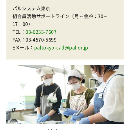
パルシステム東京
組合員活動サポートライン（月～金/9：30～
17：00）
TEL：
03-6233-7607
FAX：03-4570-5699
Eメール：
paltokyo-call@pal.or.jp