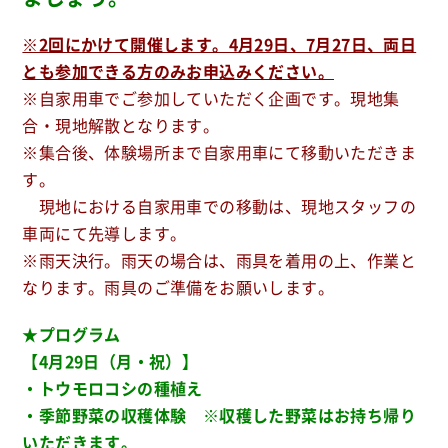
※2回にかけて開催します。4
月29日、7月27日、両日
とも参加できる方のみお申込みください。
※自家用車でご参加していただく企画です。現地集
合・現地解散となります。
※集合後、体験場所まで自家用車にて移動いただきま
す。
現地における自家用車での移動は、現地スタッフの
車両にて先導します。
※雨天決行。雨天の場合は、雨具を着用の上、作業と
なります。雨具のご準備をお願いします。
★プログラム
【4月29日（月・祝）】
・トウモロコシの種植え
・季節野菜の収穫体験 ※収穫した野菜はお持ち帰り
いただきます。