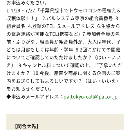
お申込みください。
1.4/29・7/27「千葉県旭市でトウモロコシの種植え＆
収穫体験！！」 2.パルシステム東京の組合員番号 3.
組合員名 4.登録のTEL 5.メールアドレス 6.生協から
の緊急連絡が可能なTEL(携帯など) 7.参加者全員の名
前・ふりがな、組合員か組合員外か、大人は年代、子
どもは月齢もしくは年齢・学年 8.2回にかけての開催
についてご確認していただけましたか？（はい・いい
え） 9.キャンセル料について確認の上、ご了承いただ
けますか？ 10.今後、産直や商品に関する企画のご案
内をお送りしてもよろしいですか？（はい・いいえ）
をお知らせください。
◆申込みメールアドレス：
paltokyo-call@pal.or.jp
【問合せ先】