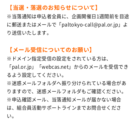
【当選・落選のお知らせについて】
※当落通知は申込者全員に、企画開催日1週間前を目途
に郵送またはメールで「paltokyo-call@pal.or.jp」よ
り送信いたします。
【メール受信についてのお願い】
※ドメイン指定受信の設定をされている方は、
「pal.or.jp」「webcas.net」からのメールを受信でき
るよう設定してください。
※迷惑メールフォルダへ振り分けられている場合があ
りますので、迷惑メールフォルダもご確認ください。
※申込確認メール、当落通知メールが届かない場合
は、組合員活動サポートラインまでお問合せくださ
い。