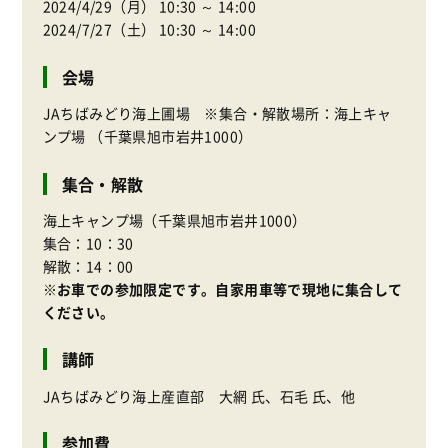
2024/4/29（月） 10:30 ～ 14:00
2024/7/27（土） 10:30 ～ 14:00
会場
JAちばみどり海上圃場 ※集合・解散場所：海上キャ
ンプ場 （千葉県旭市岩井1000）
集合・解散
海上キャンプ場（千葉県旭市岩井1000）
集合：10：30
解散：14：00
※お車での参加限定です。自家用車等で現地に集合して
ください。
講師
JAちばみどり海上産直部 大網 氏、石毛 氏、他
参加費