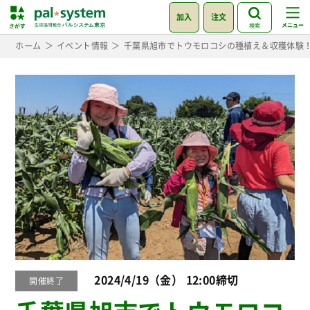
加入
注文
検索
ホーム
イベント情報
千葉県旭市でトウモロコシの種植え＆収穫体験
2024/4/19（金） 12:00締切
開催終了