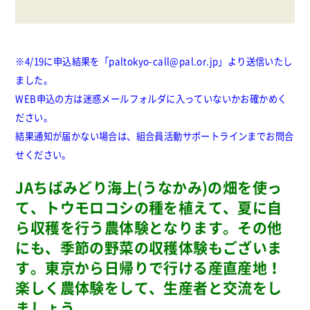
※4/19に申込結果を「paltokyo-call@pal.or.jp」より送信いたし
ました。
WEB申込の方は迷惑メールフォルダに入っていないかお確かめく
ださい。
結果通知が届かない場合は、組合員活動サポートラインまでお問合
せください。
JAちばみどり海上(うなかみ)の畑を使っ
て、トウモロコシの種を植えて、夏に自
ら収穫を行う農体験となります。その他
にも、季節の野菜の収穫体験もございま
す。東京から日帰りで行ける産直産地！
楽しく農体験をして、生産者と交流をし
ましょう。