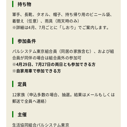
持ち物
軍手、長靴、タオル、帽子、持ち帰り用のビニール袋、
着替え（任意）、雨具（雨天時のみ）
※詳細は4月、7月ごとに「しおり」でご案内します。
参加条件
パルシステム東京組合員（同居の家族含む）、および組
合員が同伴の場合は組合員外の参加可
※4月29日、7月27日の両日とも参加できる方
※自家用車で参加できる方
定員
12家族（申込多数の場合、抽選。結果はメールもしくは
郵送で全員へ連絡）
主催
生活協同組合パルシステム東京