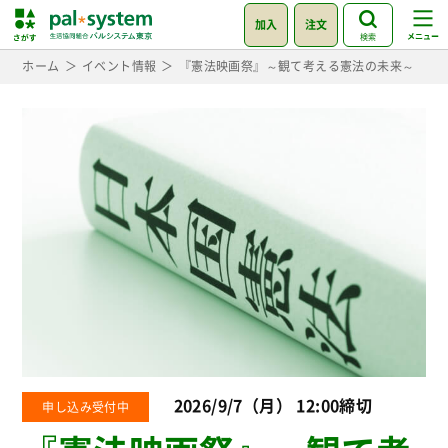
加入
注文
検索
ホーム
イベント情報
『憲法映画祭』～観て考える憲法の未来～
2026/9/7（月） 12:00締切
申し込み受付中