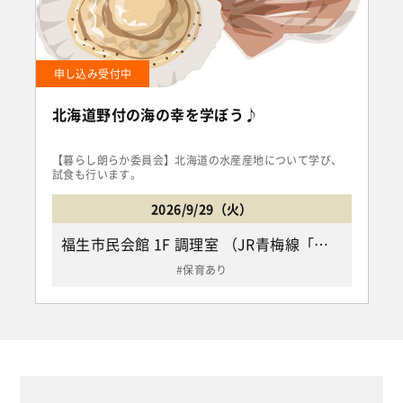
申し込み受付中
北海道野付の海の幸を学ぼう♪
【暮らし朗らか委員会】北海道の水産産地について学び、
試食も行います。
2026/9/29（火）
福生市民会館 1F 調理室 （JR青梅線「牛浜駅」下車東口より徒歩5分/福生市福生2455）
保育あり