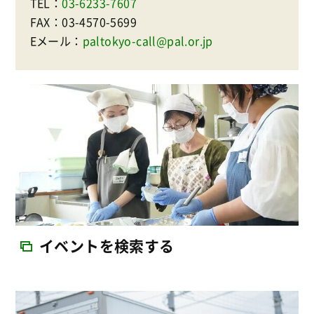
TEL：
03-6233-7607
FAX：03-4570-5699
Eメール：
paltokyo-call@pal.or.jp
イベントを検索する