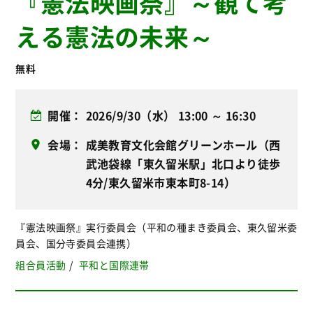
『憲法映画祭』～観て考
える憲法の未来～
無料
開催
2026/9/30（水） 13:00 ～ 16:30
会場
成美教育文化会館グリーンホール（西
武池袋線「東久留米駅」北口より徒歩
4分/東久留米市東本町8-14）
『憲法映画祭』実行委員会（平和の種まき委員会、東久留米委
員会、国分寺委員会連携）
組合員活動
平和と国際連帯