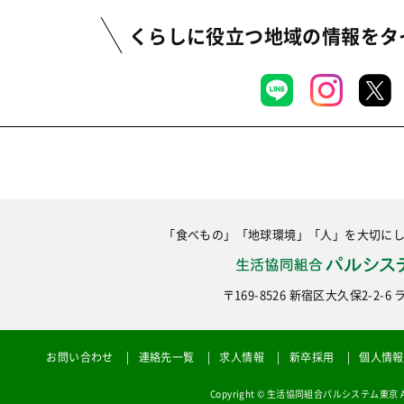
くらしに役立つ地域の情報を
タ
「食べもの」「地球環境」「人」を大切に
〒169-8526 新宿区大久保2-2-
お問い合わせ
連絡先一覧
求人情報
新卒採用
個人情報
Copyright © 生活協同組合パルシステム東京 All R