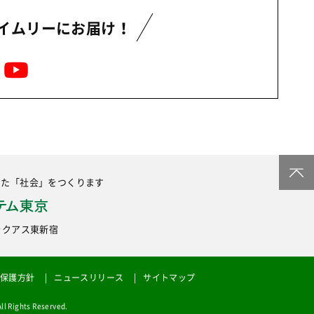
イムリーにお届け！
した
「社会」をつくります
6 ラクアス東新宿
保護方針
ニュースリリース
サイトマップ
ights Reserved.