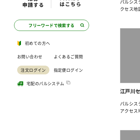
パルシス
クセス地
フリーワードで検索する
初めての方へ
お問い合わせ
よくあるご質問
注文ログイン
指定便ログイン
宅配のパルシステム
江戸川
パルシス
アクセス