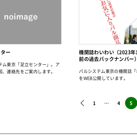
ンター
機関誌わいわい（2023年
前の過去バックナンバー
テム東京「足立センター」。ア
パルシステム東京の機関誌「
図、連絡先をご案内します。
をWEB公開しています。
1
…
4
5