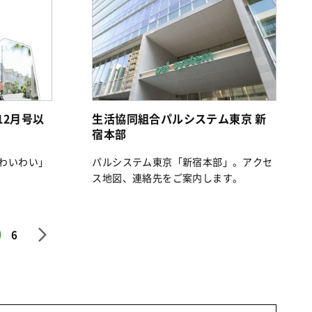
12月号以
生活協同組合パルシステム東京 新
）
宿本部
わいわい」
パルシステム東京「新宿本部」。アクセ
ス地図、連絡先をご案内します。
6