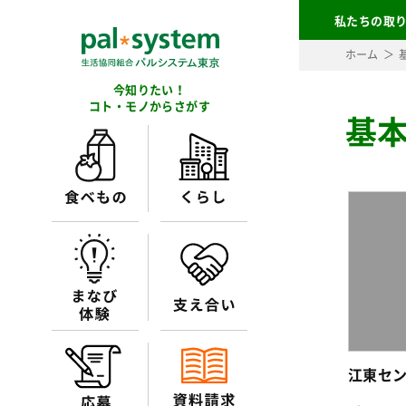
私たちの取
ホーム
今知りたい！
コト・モノからさがす
基本
江東セ