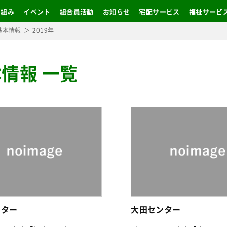
り組み
イベント
組合員活動
お知らせ
宅配サービス
福祉サービ
基本情報
2019年
情報 一覧
ンター
大田センター