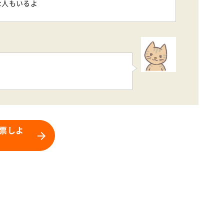
な人もいるよ
票しよ