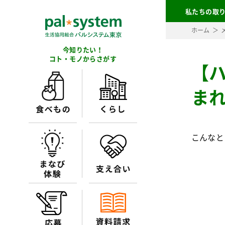
私たちの取
ホーム
今知りたい！
コト・モノからさがす
【
ま
こんなと