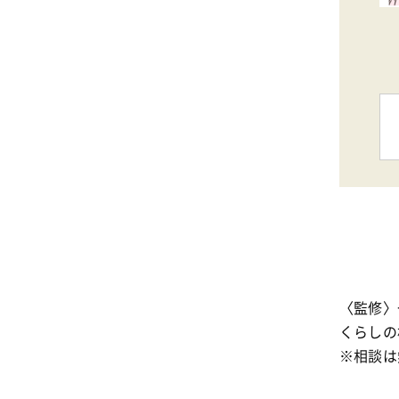
〈監修〉
くらしの相
※相談は