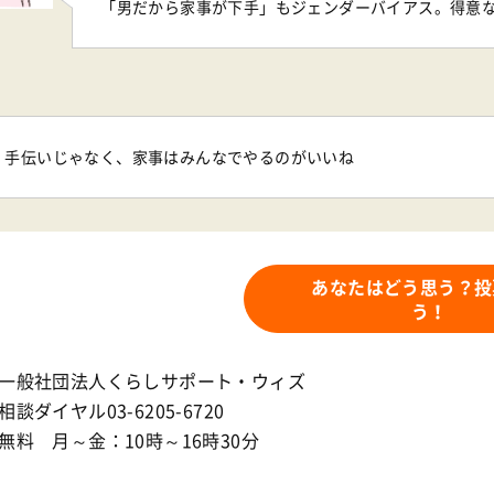
「男だから家事が下手」もジェンダーバイアス。得意
手伝いじゃなく、家事はみんなでやるのがいいね
あなたはどう思う？投
う！
一般社団法人くらしサポート・ウィズ
談ダイヤル03-6205-6720
無料 月～金：10時～16時30分