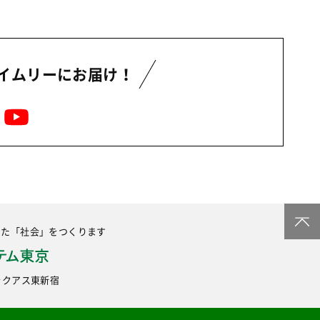
イムリーにお届け！
した
「社会」をつくります
6 ラクアス東新宿