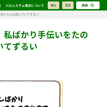
検索
ス
パルシステム東京について
加入
注文
お兄ちゃんは遊んでいてずるい
】私ばかり手伝いをたの
いてずるい
」