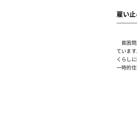
雇い止
貧困問題
ています
くらしに
一時的住