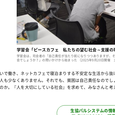
学習会「ピースカフェ 私たちの望む社会～支援の
学習会は、司会者の「自己責任が当たり前になりつつありますが、
会でしょうか？」の問いかけから始まった （2025年9月20日開催
で働き、ネットカフェで寝泊まりする不安定な生活から抜
人も少なくありません。それでも、貧困は自己責任なのでし
のか。『人を大切にしている社会』を求めて、みなさんと考
生協パルシステムの情