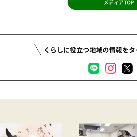
メディアTOP
くらしに役立つ地域の情報を
タ