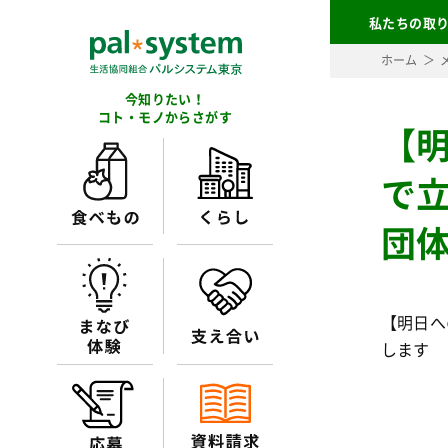
私たちの取
ホーム
今知りたい！
コト・モノからさがす
【
で
団
【明日へ
します