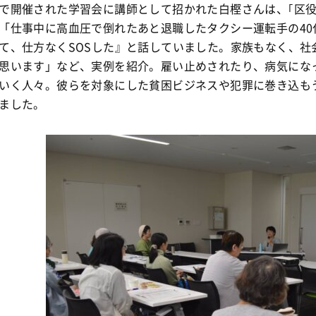
開催された学習会に講師として招かれた白樫さんは、｢区役
「仕事中に高血圧で倒れたあと退職したタクシー運転手の4
て、仕方なくSOSした』と話していました。家族もなく、
思います」など、実例を紹介。雇い止めされたり、病気にな
いく人々。彼らを対象にした貧困ビジネスや犯罪に巻き込も
ました。