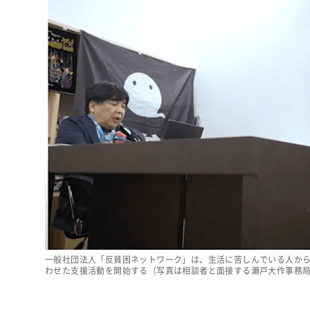
一般社団法人「反貧困ネットワーク」は、生活に苦しんでいる人から
わせた支援活動を開始する（写真は相談者と面接する瀬戸大作事務