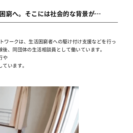
困窮へ。そこには社会的な背景が…
ットワークは、生活困窮者への駆け付け支援などを行っ
験後、同団体の生活相談員として働いています。
行や
しています。