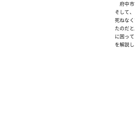
府中市で
そして、
死ねなく
たのだと
に困って
を解説し