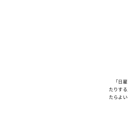
「日雇い
たりする
たらよい