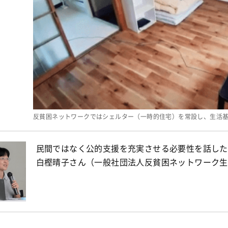
反貧困ネットワークではシェルター（一時的住宅）を常設し、生活
民間ではなく公的支援を充実させる必要性を話した
白樫晴子さん（一般社団法人反貧困ネットワーク生