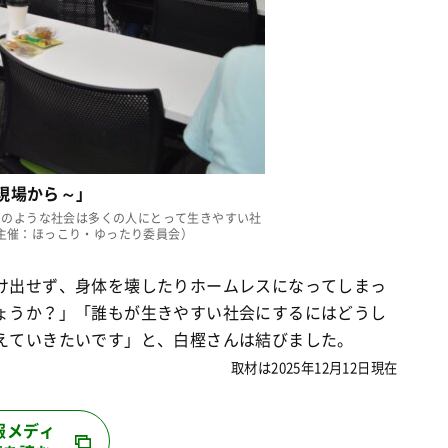
現場から～」
そのような社会は多くの人にとって生きやすい社
 主催：ほっこり・ゆったり委員会）
け出せず、身体を壊したりホームレスになってしまっ
ょうか？」「誰もが生きやすい社会にするにはどうし
えていきたいです」と、白樫さんは結びました。
取材は2025年12月12日現在
報メディ