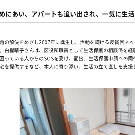
めにあい、アパートも追い出され、一気に生活
の解決をめざし2007年に誕生し、活動を続ける反貧困ネ
。白樫晴子さんは、区役所職員として生活保護の相談係を経
困っている人からのSOSを受け、面接、生活保護申請への同
宅を提供するなど、本人に寄り添い、生活の立て直しを支援