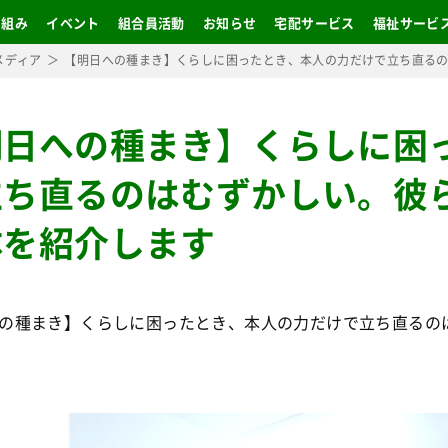
り組み
イベント
組合員活動
お知らせ
宅配サービス
福祉サービ
メディア
【明日への種まき】くらしに困ったとき、本人の力だけで立ち直る
明日への種まき】くらしに困
立ち直るのはむずかしい。彼
体を紹介します
の種まき】くらしに困ったとき、本人の力だけで立ち直るの