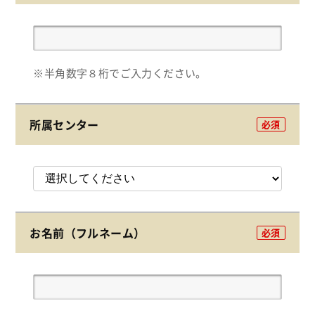
※半角数字８桁でご入力ください。
所属センター
必須
お名前（フルネーム）
必須