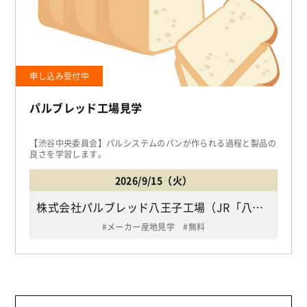
申し込み受付中
パルブレッド工場見学
【渋谷中央委員会】パルシステムのパンが作られる過程と製品の
良さを学習します。
2026/9/15（火）
株式会社パルブレッド八王子工場（JR「八王子駅」下車、北口1番乗り場よりバス10分,京王線「京王八王子駅」下車、西口7番または8番乗り場よりバス7分「大和田坂下バス停」下車/八王子市大和田町4-6-3）
メーカー産地見学
無料