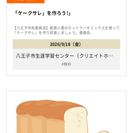
「ケークサレ」を作ろう!」
【八王子中央委員会】産直小麦のホットケーキミックスを使って
「ケークサレ」を作り試食しましょう。委員会...
2026/9/18（金）
八王子市生涯学習センター（クリエイトホール） 9F調理講習室（JR「八王子駅」下車北口より徒歩5分/八王子市東町5-6）
無料