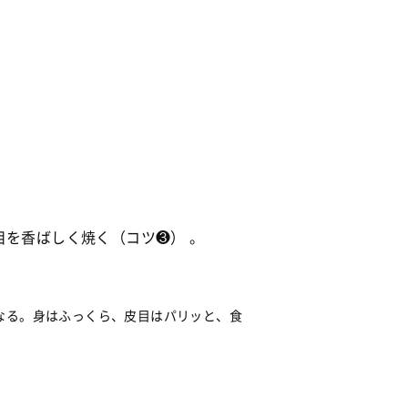
を香ばしく焼く（コツ❸） 。
なる。身はふっくら、皮目はパリッと、食