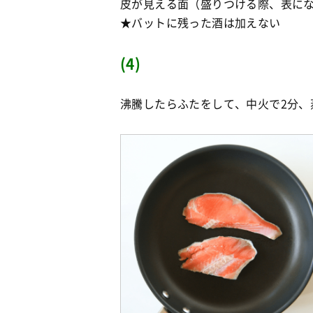
皮が見える面（盛りつける際、表に
★バットに残った酒は加えない
(4)
沸騰したらふたをして、中火で2分、