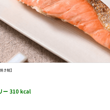
焼き鮭】
310 kcal