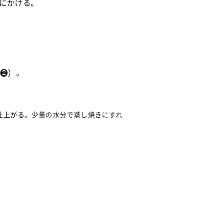
にかける。
ツ❷）。
仕上がる。少量の水分で蒸し焼きにすれ