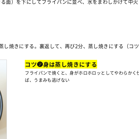
なる面）を下にしてフライパンに並べ、水をまわしかけて中火
蒸し焼きにする。裏返して、再び2分、蒸し焼きにする（コ
コツ❷身は蒸し焼きにする
フライパンで焼くと、身がホロホロッとしてやわらかく
ば、うまみも逃げない