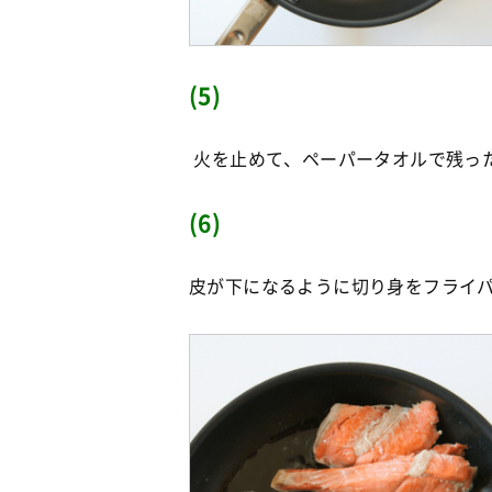
(5)
火を止めて、ペーパータオルで残っ
(6)
皮が下になるように切り身をフライパ