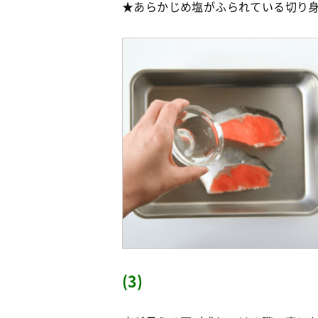
★あらかじめ塩がふられている切り
(3)