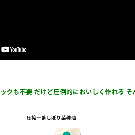
ニックも不要 だけど圧倒的においしく作れる 
圧搾一番しぼり菜種油