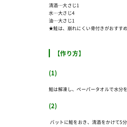
清酒…大さじ1
水…大さじ4
油…大さじ1
★鮭は、崩れにくい骨付きがおすす
【作り方】
(1)
鮭は解凍し、ペーパータオルで水分
(2)
バットに鮭をおき、清酒をかけて5