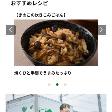
おすすめレシピ
【きのこの炊きこみごはん】
【
肉
焼くひと手間でうまみたっぷり