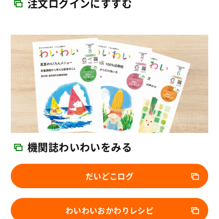
注文ログインにすすむ
機関誌わいわいをみる
だいどこログ
わいわいおかわりレシピ