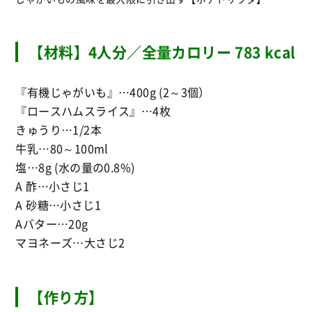
【材料】4人分／全量カロリー 783 kcal
『有機じゃがいも』…400g (2～3個）
『ロースハムスライス』…4枚
きゅうり…1/2本
牛乳…80～100ml
塩…8g (水の量の0.8%)
A 酢…小さじ1
A 砂糖…小さじ1
Aバター…20g
マヨネーズ…大さじ2
【作り方】