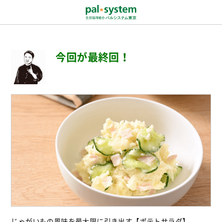
今回が最終回！
じゃがいもの風味を最大限に引き出す【ポテトサラダ】