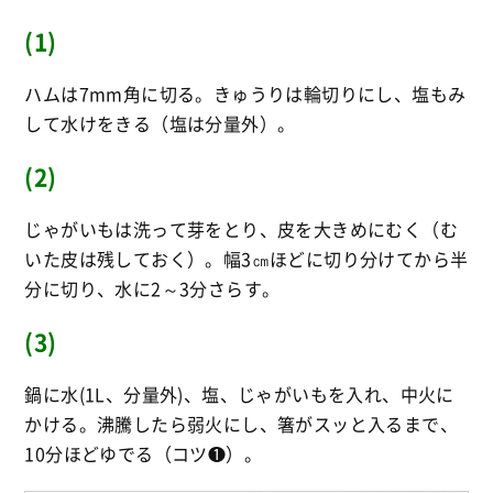
(1)
ハムは7mm角に切る。きゅうりは輪切りにし、塩もみ
して水けをきる（塩は分量外）。
(2)
じゃがいもは洗って芽をとり、皮を大きめにむく（む
いた皮は残しておく）。幅3㎝ほどに切り分けてから半
分に切り、水に2～3分さらす。
(3)
鍋に水(1L、分量外)、塩、じゃがいもを入れ、中火に
かける。沸騰したら弱火にし、箸がスッと入るまで、
10分ほどゆでる（コツ❶）。