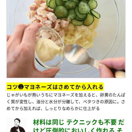
コツ❸マヨネーズはさめてから入れる
じゃがいもが熱いうちにマヨネーズを加えると、卵黄のたんぱ
く質が変性し、油分と水分が分離して、ベタつきの原因に。さ
めてから加えれば、しっとりなめらかに仕上がる
材料は同じ テクニックも不要 だ
けど圧倒的においしく作れる そ