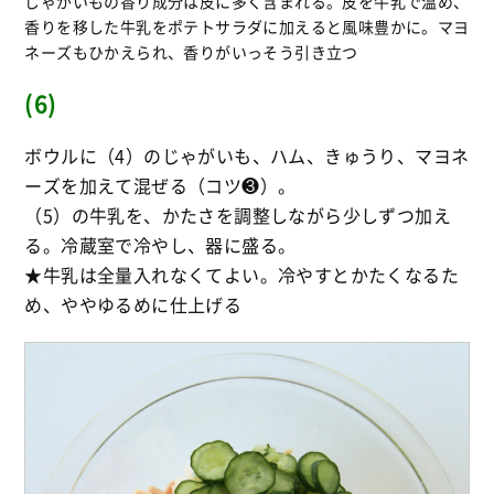
じゃがいもの香り成分は皮に多く含まれる。皮を牛乳で温め、
香りを移した牛乳をポテトサラダに加えると風味豊かに。マヨ
ネーズもひかえられ、香りがいっそう引き立つ
(6)
ボウルに（4）のじゃがいも、ハム、きゅうり、マヨネ
ーズを加えて混ぜる（コツ❸）。
（5）の牛乳を、かたさを調整しながら少しずつ加え
る。冷蔵室で冷やし、器に盛る。
★牛乳は全量入れなくてよい。冷やすとかたくなるた
め、ややゆるめに仕上げる