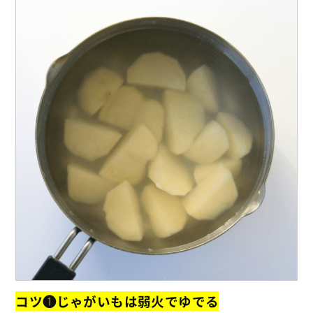
コツ❶じゃがいもは弱火でゆでる