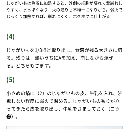
じゃがいもは急激に加熱すると、外側の細胞が壊れて煮崩れし
やすく、水っぽくなり、火の通りも不均一になりがち。弱火で
じっくり加熱すれば、崩れにくく、ホクホクに仕上がる
(4)
じゃがいもを1/3ほど取り出し、食感が残る大きさに切
る。残りは、熱いうちにAを加え、崩しながら混ぜ
る。どちらもさます。
(5)
小さめの鍋に（2）のじゃがいもの皮、牛乳を入れ、沸
騰しない程度に弱火で温める。じゃがいもの香りが立
ってきたら皮を取り出し、牛乳をさましておく（コツ
❷）。