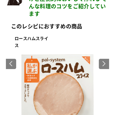
んな料理のコツをご紹介してい
ます
このレシピにおすすめの商品
ロースハムスライ
素
ス