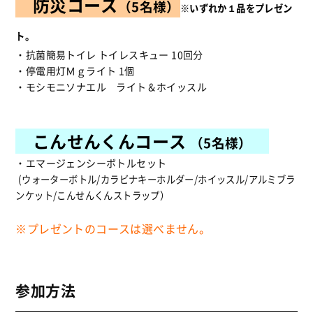
防災コース
（5名様）
※いずれか１品をプレゼン
ト。
・抗菌簡易トイレ トイレスキュー 10回分
・停電用灯Ｍｇライト 1個
・モシモニソナエル ライト＆ホイッスル
こんせんくんコース
（5名様）
・エマージェンシーボトルセット
(ウォーターボトル/カラビナキーホルダー/ホイッスル/アルミブラ
ンケット/こんせんくんストラップ）
※プレゼントのコースは選べません。
参加方法