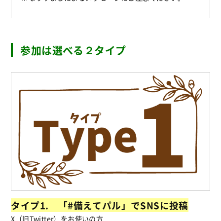
参加は選べる２タイプ
タイプ1. 「#備えてパル」でSNSに投稿
X（旧Twitter）をお使いの方