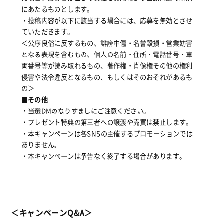
にあたるものとします。
・投稿内容が以下に該当する場合には、応募を無効とさせ
ていただきます。
＜公序良俗に反するもの、誹謗中傷・名誉毀損・営業妨害
となる表現を含むもの、個人の名前・住所・電話番号・車
両番号等が読み取れるもの、著作権・肖像権その他の権利
侵害や法令違反となるもの、もしくはそのおそれがあるも
の＞
■その他
・当選DMのなりすましにご注意ください。
・プレゼント特典の第三者への譲渡や売買は禁止します。
・本キャンペーンは各SNSの主催するプロモーションでは
ありません。
・本キャンペーンは予告なく終了する場合があります。
＜キャンペーンQ&A＞