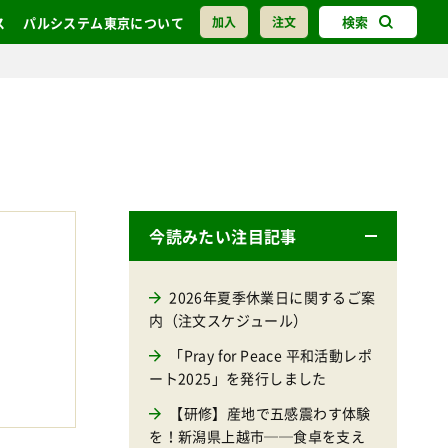
検索
ス
パルシステム東京について
加入
注文
今読みたい注目記事
2026年夏季休業日に関するご案
内（注文スケジュール）
「Pray for Peace 平和活動レポ
ート2025」を発行しました
【研修】産地で五感震わす体験
を！新潟県上越市──食卓を支え