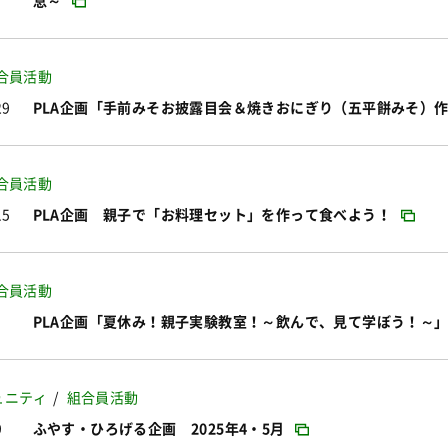
息～
合員活動
29
PLA企画「手前みそお披露目会＆焼きおにぎり（五平餅みそ）
合員活動
15
PLA企画 親子で「お料理セット」を作って食べよう！
合員活動
PLA企画「夏休み！親子実験教室！～飲んで、見て学ぼう！～
ュニティ
組合員活動
9
ふやす・ひろげる企画 2025年4・5月