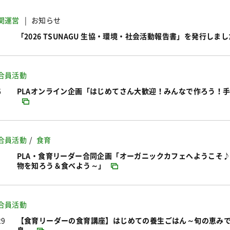
関運営
お知らせ
「2026 TSUNAGU 生協・環境・社会活動報告書」を発行しまし
合員活動
6
PLAオンライン企画「はじめてさん大歓迎！みんなで作ろう！
合員活動
食育
PLA・食育リーダー合同企画「オーガニックカフェへようこそ
物を知ろう＆食べよう～」
合員活動
29
【食育リーダーの食育講座】はじめての養生ごはん～旬の恵み