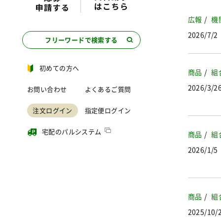
広報
機
2026/7/2
フリーワードで検索する
初めての方へ
商品
組
2026/3/2
お問い合わせ
よくあるご質問
注文ログイン
指定便ログイン
宅配のパルシステム
商品
組
2026/1/5
商品
組
2025/10/