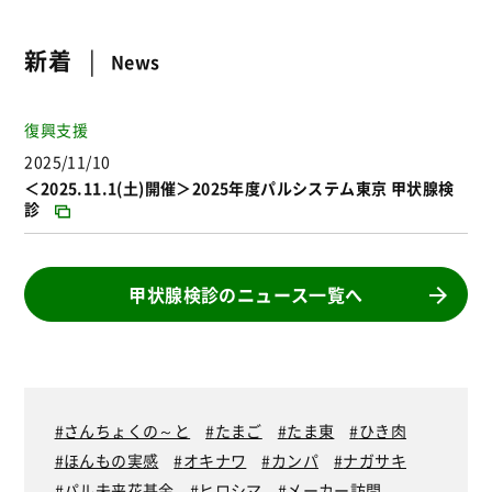
新着
News
復興支援
2025/11/10
＜2025.11.1(土)開催＞2025年度パルシステム東京 甲状腺検
診
甲状腺検診のニュース一覧へ
さんちょくの～と
たまご
たま東
ひき肉
ほんもの実感
オキナワ
カンパ
ナガサキ
パル未来花基金
ヒロシマ
メーカー訪問