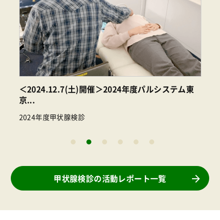
＜2024.12.7(土)開催＞2024年度パルシステム東
京...
2024年度甲状腺検診
#
甲状腺検診の活動レポート一覧