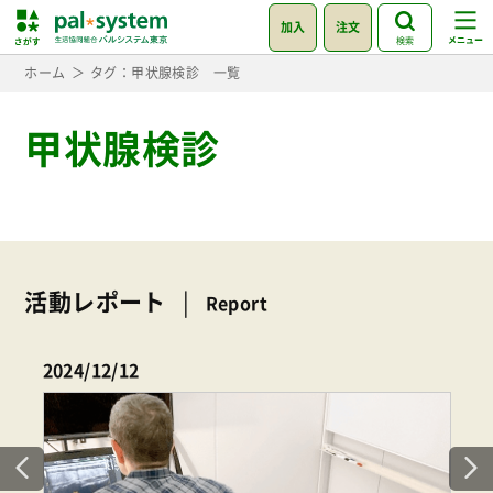
加入
注文
検索
ホーム
タグ：甲状腺検診 一覧
甲状腺検診
活動レポート
Report
2024/12/12