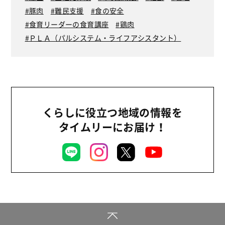
豚肉
難民支援
食の安全
食育リーダーの食育講座
鶏肉
ＰＬＡ（パルシステム・ライフアシスタント）
くらしに役立つ地域の情報を
タイムリーにお届け！