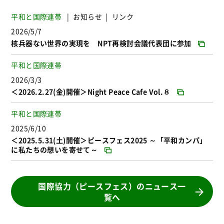
平和と国際連帯
お知らせ
リンク
2026/5/7
核兵器ない世界の実現を NPT再検討会議代表団に参加
平和と国際連帯
2026/3/3
＜2026.2.27(金)開催＞Night Peace Cafe Vol.８
平和と国際連帯
2025/6/10
＜2025.5.31(土)開催＞ピースフェス2025 ～「平和カンパ」
に私たちの想いを寄せて～
国際協力（ピースフェス）のニュース一
覧へ